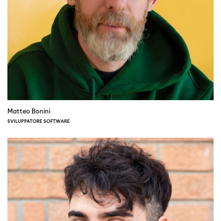
Matteo Bonini
SVILUPPATORE SOFTWARE