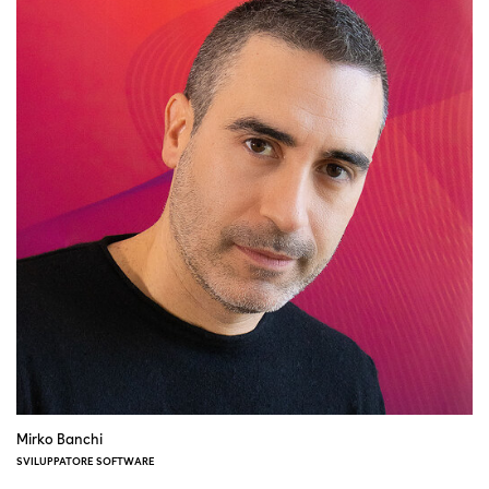
Mirko Banchi
SVILUPPATORE SOFTWARE