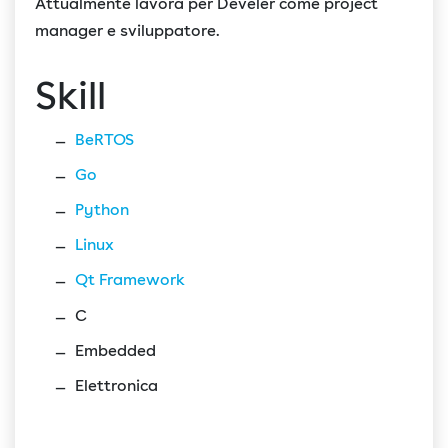
Attualmente lavora per Develer come project
manager e sviluppatore.
Skill
BeRTOS
Go
Python
Linux
Qt Framework
C
Embedded
Elettronica