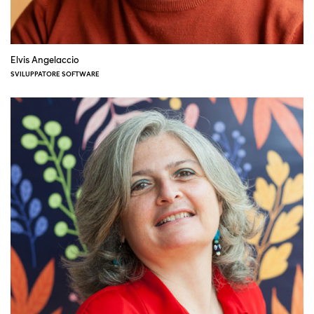
Elvis Angelaccio
SVILUPPATORE SOFTWARE