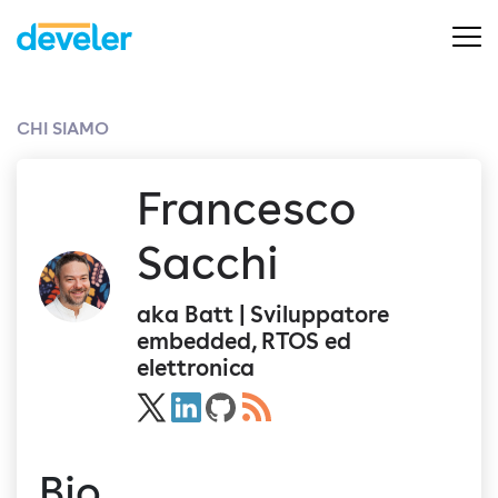
CHI SIAMO
Francesco
Sacchi
aka Batt | Sviluppatore
embedded, RTOS ed
elettronica
Bio