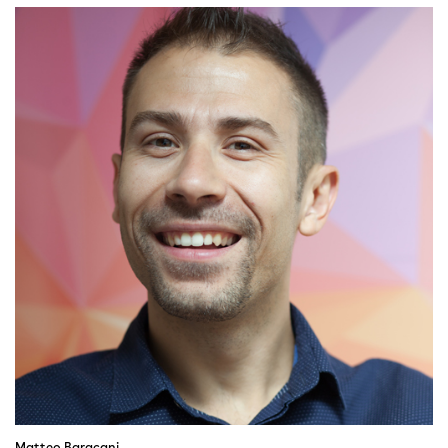
Matteo Baracani