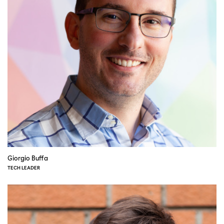
Giorgio Buffa
TECH LEADER