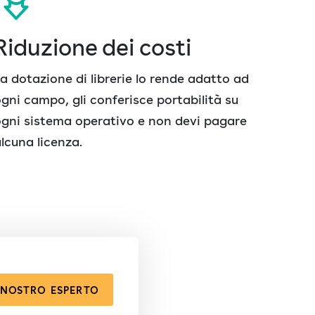
Riduzione dei costi
a dotazione di librerie lo rende adatto ad
gni campo, gli conferisce portabilità su
gni sistema operativo e non devi pagare
lcuna licenza.
NOSTRO ESPERTO