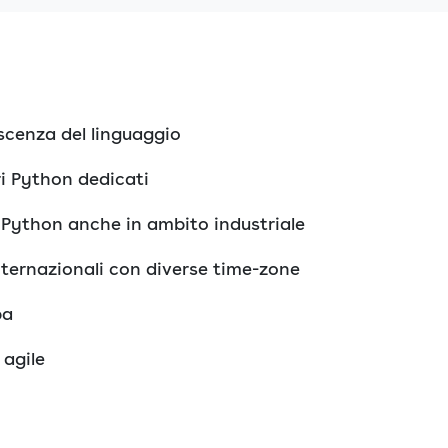
cenza del linguaggio
i Python dedicati
 Python anche in ambito industriale
ternazionali con diverse time-zone
pa
 agile