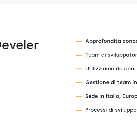
Develer
Approfondita conos
Team di sviluppator
Utilizziamo da anni
Gestione di team in
Sede in Italia, Euro
Processi di sviluppo