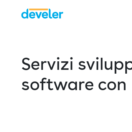
Servizi svilup
software con