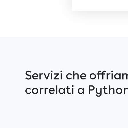
Servizi che offria
correlati a Pytho