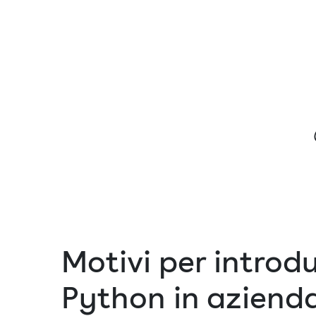
Motivi per introd
Python in aziend