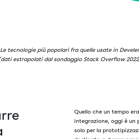
Le tecnologie più popolari
fra quelle usate in Devele
(
dati estrapolati dal sondaggio Stack Overflow 2022
urre
Quello che un tempo era 
integrazione, oggi è un
a
solo per la prototipizz