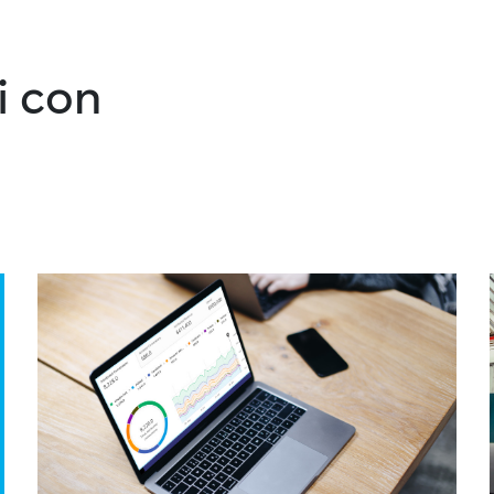
i con