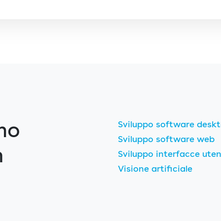
mo
Sviluppo software desk
Sviluppo software web
n
Sviluppo interfacce ute
Visione artificiale