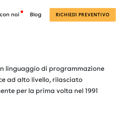
con noi
Blog
RICHIEDI
PREVENTIVO
un linguaggio di programmazione
 ad alto livello, rilasciato
nte per la prima volta nel 1991