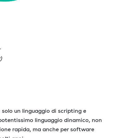
r
)
solo un linguaggio di scripting e
 potentissimo linguaggio dinamico, non
azione rapida, ma anche per software