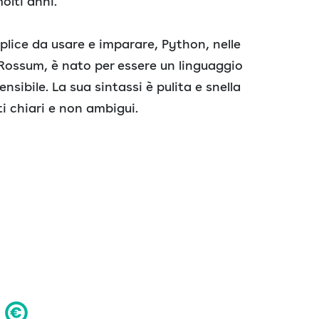
olti anni.
ice da usare e imparare, Python, nelle
 Rossum, è nato per essere un linguaggio
bile. La sua sintassi è pulita e snella
ti chiari e non ambigui.