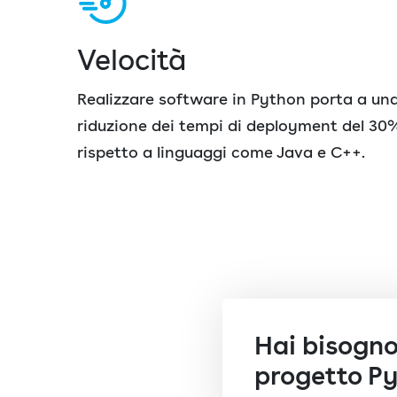
Velocità
Realizzare software in Python porta a un
riduzione dei tempi di deployment del 30
rispetto a linguaggi come Java e C++.
Hai bisogno 
progetto P