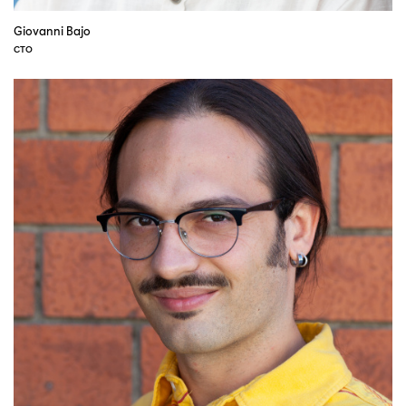
Giovanni Bajo
CTO