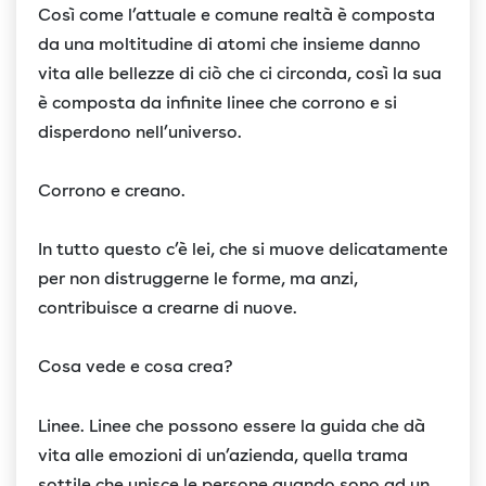
Così come l’attuale e comune realtà è composta
da una moltitudine di atomi che insieme danno
vita alle bellezze di ciò che ci circonda, così la sua
è composta da infinite linee che corrono e si
disperdono nell’universo.
Corrono e creano.
In tutto questo c’è lei, che si muove delicatamente
per non distruggerne le forme, ma anzi,
contribuisce a crearne di nuove.
Cosa vede e cosa crea?
Linee. Linee che possono essere la guida che dà
vita alle emozioni di un’azienda, quella trama
sottile che unisce le persone quando sono ad un