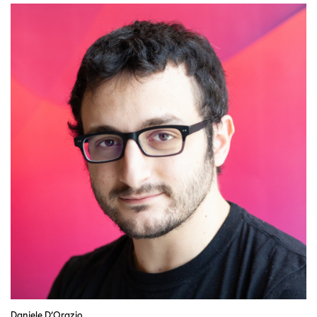
Daniele D’Orazio