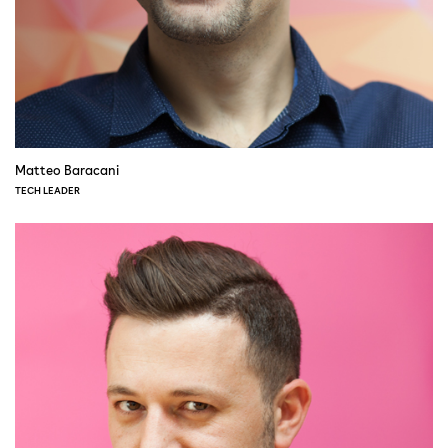
Matteo Baracani
TECH LEADER