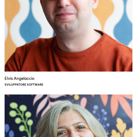
Elvis Angelaccio
SVILUPPATORE SOFTWARE