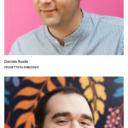
Daniele Basile
PROGETTISTA EMBEDDED