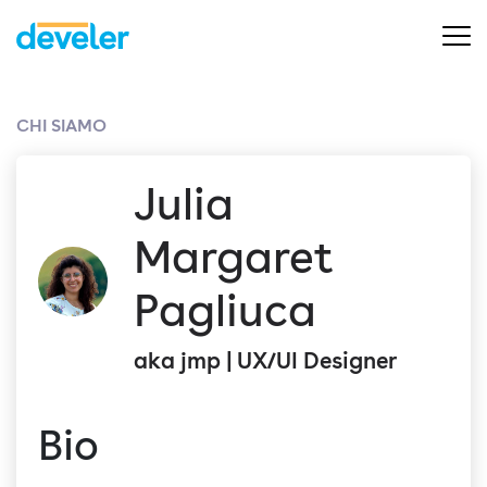
CHI SIAMO
Julia
Margaret
Pagliuca
aka jmp | UX/UI Designer
Bio