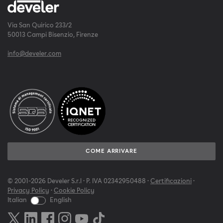
Via San Quirico 233/2
50013 Campi Bisenzio, Firenze
info@develer.com
COME ARRIVARE
© 2001-2026 Develer S.r.l · P. IVA 02342950488 ·
Certificazioni
·
Privacy Policy
·
Cookie Policy
Italian
English