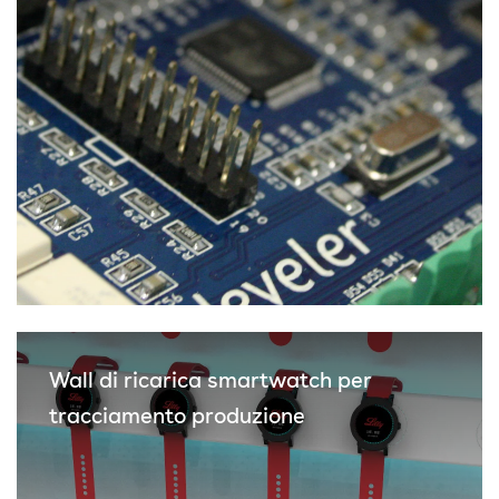
Wall di ricarica smartwatch per
tracciamento produzione