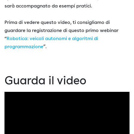
sarà accompagnato da esempi pratici.
Prima di vedere questo video, ti consigliamo di
guardare la registrazione di questo primo webinar
“
Robotica: veicoli autonomi e algoritmi di
programmazione
”.
Guarda il video