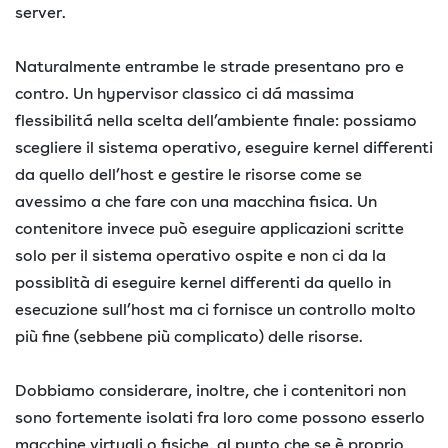
server.
Naturalmente entrambe le strade presentano pro e
contro. Un hypervisor classico ci dá massima
flessibilitá nella scelta dell’ambiente finale: possiamo
scegliere il sistema operativo, eseguire kernel differenti
da quello dell’host e gestire le risorse come se
avessimo a che fare con una macchina fisica. Un
contenitore invece può eseguire applicazioni scritte
solo per il sistema operativo ospite e non ci da la
possiblità di eseguire kernel differenti da quello in
esecuzione sull’host ma ci fornisce un controllo molto
più fine (sebbene più complicato) delle risorse.
Dobbiamo considerare, inoltre, che i contenitori non
sono fortemente isolati fra loro come possono esserlo
macchine virtuali o fisiche, al punto che se è proprio