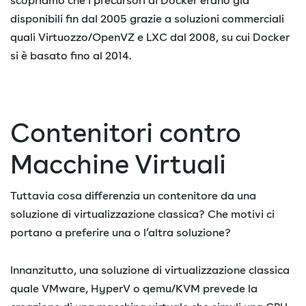
scopriamo che i precursori di Docker erano già
disponibili fin dal 2005 grazie a soluzioni commerciali
quali Virtuozzo/OpenVZ e LXC dal 2008, su cui Docker
si è basato fino al 2014.
Contenitori contro
Macchine Virtuali
Tuttavia cosa differenzia un contenitore da una
soluzione di virtualizzazione classica? Che motivi ci
portano a preferire una o l’altra soluzione?
Innanzitutto, una soluzione di virtualizzazione classica
quale VMware, HyperV o qemu/KVM prevede la