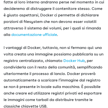
fatte al loro interno andranno perse nel momento in cui
decideremo di distruggere il contenitore stesso. Come
è giusto aspettarsi, Docker ci permette di dichiarare
porzioni di filesystem che non devono esser volatili
attraverso il sistema dei volumi, per i quali si rimanda
alla
documentazione ufficiale
.
I vantaggi di Docker, tuttavia, non si fermano qui: una
volta creata una immagine possiamo pubblicarla su un
registro centralizzato, chiamato
Docker Hub
, per
condividerla con il resto della comunità, semplificando
ulteriormente il processo di lancio. Docker proverà
automaticamente a scaricare l’immagine dal registro
se non è presente in locale sulla macchina. È possibile
anche creare ed utilizzare registri privati ed esportare
le immagini come tarball da distribuire tramite le
classiche chiavette USB.