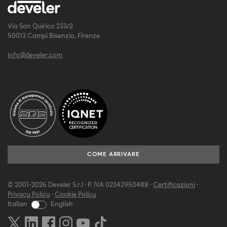
Via San Quirico 233/2
50013 Campi Bisenzio, Firenze
info@develer.com
COME ARRIVARE
© 2001-2026 Develer S.r.l · P. IVA 02342950488 ·
Certificazioni
·
Privacy Policy
·
Cookie Policy
Italian
English