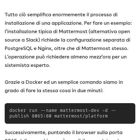
Tutto ciò semplifica enormemente il processo di
installazione di una applicazione. Per fare un esempio:
l’installazione tipica di Mattermost (alternativa open
source a Slack) richiede la configurazione separata di
PostgreSQL e Nginx, oltre che di Mattermost stesso.
L’operazione può richiedere almeno mezz’ora per un
sistemista esperto.
Grazie a Docker ed un semplice comando siamo in
grado di fare la stessa cosa in due minuti:
docker run --name mattermost-dev -d --
publish 8065:80 mattermost/platform
Successivamente, puntando il browser sulla porta