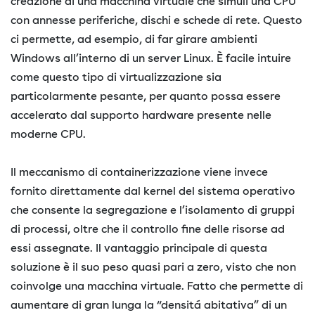
creazione di una macchina virtuale che simuli una CPU
con annesse periferiche, dischi e schede di rete. Questo
ci permette, ad esempio, di far girare ambienti
Windows all’interno di un server Linux. È facile intuire
come questo tipo di virtualizzazione sia
particolarmente pesante, per quanto possa essere
accelerato dal supporto hardware presente nelle
moderne CPU.
Il meccanismo di containerizzazione viene invece
fornito direttamente dal kernel del sistema operativo
che consente la segregazione e l’isolamento di gruppi
di processi, oltre che il controllo fine delle risorse ad
essi assegnate. Il vantaggio principale di questa
soluzione è il suo peso quasi pari a zero, visto che non
coinvolge una macchina virtuale. Fatto che permette di
aumentare di gran lunga la “densitá abitativa” di un