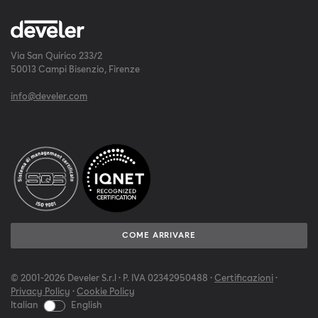
Via San Quirico 233/2
50013 Campi Bisenzio, Firenze
info@develer.com
COME ARRIVARE
© 2001-2026 Develer S.r.l · P. IVA 02342950488 ·
Certificazioni
·
Privacy Policy
·
Cookie Policy
Italian
English