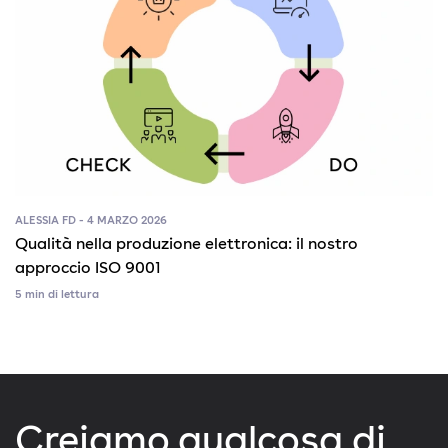
ALESSIA FD - 4 MARZO 2026
Qualità nella produzione elettronica: il nostro
approccio ISO 9001
5 min di lettura
Creiamo qualcosa di