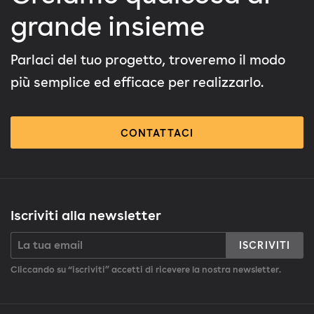
grande insieme
Parlaci del tuo progetto, troveremo il modo
più semplice ed efficace per realizzarlo.
CONTATTACI
Iscriviti alla newsletter
ISCRIVITI
Cliccando su “iscriviti” accetti di ricevere la nostra newsletter.