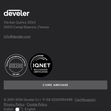
Via San Quirico 233/2
50013 Campi Bisenzio, Firenze
info@develer.com
COME ARRIVARE
© 2001-2026 Develer S.r.l · P. IVA 02342950488 ·
Certificazioni
·
Privacy Policy
·
Cookie Policy
Italian
English