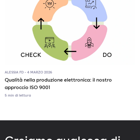
ALESSIA FD - 4 MARZO 2026
Qualità nella produzione elettronica: il nostro
approccio ISO 9001
5 min di lettura