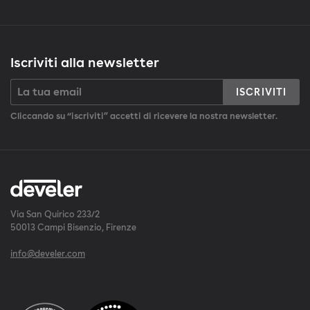
Iscriviti alla newsletter
ISCRIVITI
Cliccando su “iscriviti” accetti di ricevere la nostra newsletter.
Via San Quirico 233/2
50013 Campi Bisenzio, Firenze
info@develer.com