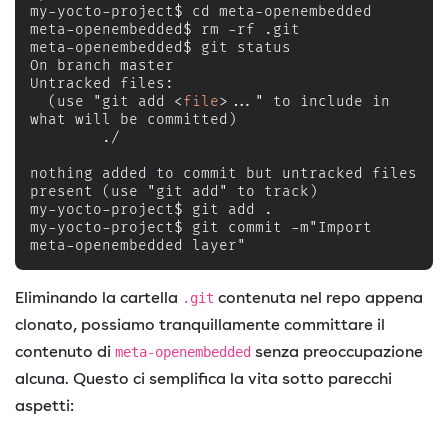
my-yocto-project$ cd meta-openembedded

meta-openembedded$ rm -rf .git

meta-openembedded$ git status

On branch master

Untracked files:

  (use "git add 
<
file
>
..." to include in 
what will be committed)

        ./

nothing added to commit but untracked files 
present (use "git add" to track)

my-yocto-project$ git add .

my-yocto-project$ git commit -m"Import 
meta-openembedded layer"
Eliminando la cartella
contenuta nel repo appena
.git
clonato, possiamo tranquillamente committare il
contenuto di
senza preoccupazione
meta-openembedded
alcuna. Questo ci semplifica la vita sotto parecchi
aspetti: