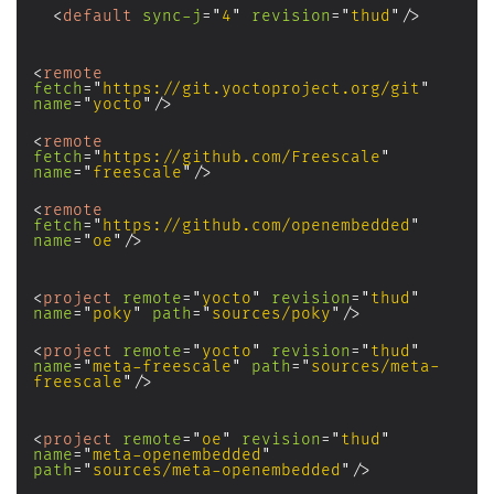
<
default
sync-j
=
"
4
"
revision
=
"
thud
"
/>
<
remote
fetch
=
"
https://git.yoctoproject.org/git
"
name
=
"
yocto
"
/>
<
remote
fetch
=
"
https://github.com/Freescale
"
name
=
"
freescale
"
/>
<
remote
fetch
=
"
https://github.com/openembedded
"
name
=
"
oe
"
/>
<
project
remote
=
"
yocto
"
revision
=
"
thud
"
name
=
"
poky
"
path
=
"
sources/poky
"
/>
<
project
remote
=
"
yocto
"
revision
=
"
thud
"
name
=
"
meta-freescale
"
path
=
"
sources/meta-
freescale
"
/>
<
project
remote
=
"
oe
"
revision
=
"
thud
"
name
=
"
meta-openembedded
"
path
=
"
sources/meta-openembedded
"
/>