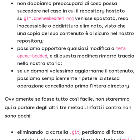
non dobbiamo preoccuparci di cosa possa
succedere nel caso in cui il repository hostato
su
venisse spostato, reso
git.openembedded.org
inaccessibile o addirittura eliminato, visto che
una copia del suo contenuto è al sicuro nel nostro
repository;
possiamo apportare qualsiasi modifica a
meta-
, e di questa modifica rimarrà traccia
openembedded
nella nostra storia;
se un domani volessimo aggiornarne il contenuto,
possiamo semplicemente ripetere la stessa
operazione cancellando prima l’intera directory.
Ovviamente se fosse tutto così facile, non staremmo
qui a parlare degli altri tre metodi. Infatti i contro non
sono pochi:
eliminando la cartella
, perdiamo di fatto
.git
qualsiasi informazione relativa alla storia di
meta-