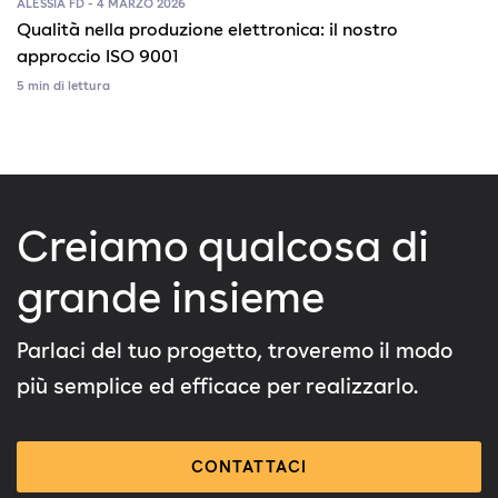
ALESSIA FD - 4 MARZO 2026
Qualità nella produzione elettronica: il nostro
approccio ISO 9001
5 min di lettura
Creiamo qualcosa di
grande insieme
Parlaci del tuo progetto, troveremo il modo
più semplice ed efficace per realizzarlo.
CONTATTACI