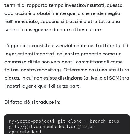
termini di rapporto tempo investito/risultati, questo
approccio è probabilmente quello che rende meglio
nell’immediato, sebbene si trascini dietro tutta una
serie di conseguenze da non sottovalutare.
L’approccio consiste essenzialmente nel trattare tutti i
layer esterni importati nel nostro progetto come un
ammasso di file non versionati, committandoli come
tali nel nostro repository. Otterremo così una struttura
piatta, in cui non esiste distinzione (a livello di SCM) tra
i nostri layer e quelli di terze parti.
Di fatto ciò si traduce in:
my-yocto-project$ git clone --branch zeus 
git://git.openembedded.org/meta-
openembedded
