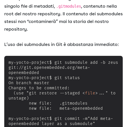
singolo file di metadati,
, contenuto nella
.gitmodules
root del nostro repository. Il contenuto dei submodules
stessi non “contaminerà” mai la storia del nostro
repository.
L’uso dei submodules in Git è abbastanza immediato:
my-yocto-project$ git submodule add -b zeus 
git://git.openembedded.org/meta-
openembedded

my-yocto-project$ git status

On branch master

Changes to be committed:

  (use "git restore --staged 
<
file
>
..." to 
unstage)

        new file:   .gitmodules

        new file:   meta-openembedded

my-yocto-project$ git commit -m"Add meta-
openembedded layer as a submodule"