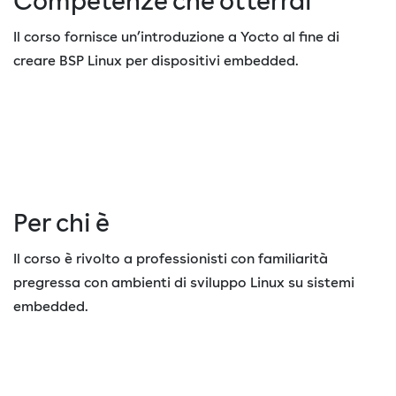
Competenze che otterrai
Il corso fornisce un’introduzione a Yocto al fine di
creare BSP Linux per dispositivi embedded.
Per chi è
Il corso è rivolto a professionisti con familiarità
pregressa con ambienti di sviluppo Linux su sistemi
embedded.