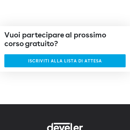
Vuoi partecipare al prossimo
corso gratuito?
ISCRIVITI ALLA LISTA DI ATTESA