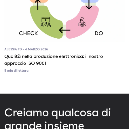
ALESSIA FD - 4 MARZO 2026
Qualità nella produzione elettronica: il nostro
approccio ISO 9001
5 min di lettura
Creiamo qualcosa di
grande insieme