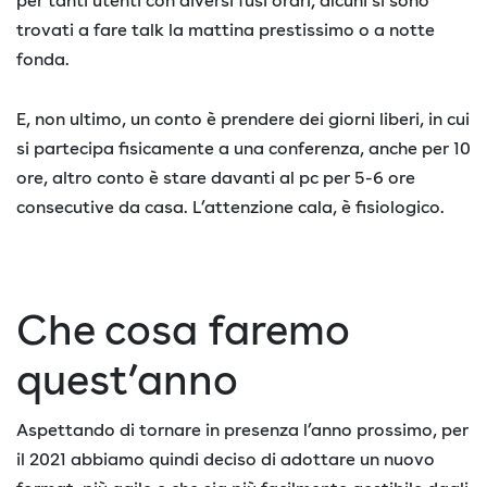
per tanti utenti con diversi fusi orari, alcuni si sono
trovati a fare talk la mattina prestissimo o a notte
fonda.
E, non ultimo, un conto è prendere dei giorni liberi, in cui
si partecipa fisicamente a una conferenza, anche per 10
ore, altro conto è stare davanti al pc per 5-6 ore
consecutive da casa. L’attenzione cala, è fisiologico.
Che cosa faremo
quest’anno
Aspettando di tornare in presenza l’anno prossimo, per
il 2021 abbiamo quindi deciso di adottare un nuovo