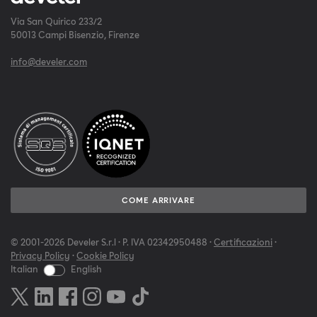
Via San Quirico 233/2
50013 Campi Bisenzio, Firenze
info@develer.com
COME ARRIVARE
© 2001-2026 Develer S.r.l · P. IVA 02342950488 ·
Certificazioni
·
Privacy Policy
·
Cookie Policy
Italian
English