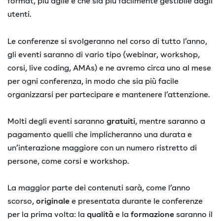
format, più agile e che sia più facilmente gestibile dagli
utenti.
Le conferenze si svolgeranno nel corso di tutto l’anno,
gli eventi saranno di vario tipo (webinar, workshop,
corsi, live coding, AMAs) e ne avremo circa uno al mese
per ogni conferenza, in modo che sia più facile
organizzarsi per partecipare e mantenere l’attenzione.
Molti degli eventi saranno
gratuiti
, mentre saranno a
pagamento quelli che implicheranno una durata e
un’interazione maggiore con un numero ristretto di
persone, come corsi e workshop.
La maggior parte dei contenuti sarà, come l’anno
scorso,
originale
e presentata durante le conferenze
per la prima volta: la
qualità
e la
formazione
saranno il