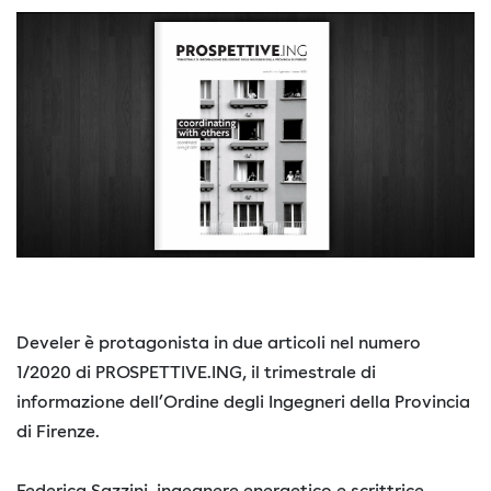
Develer è protagonista in due articoli nel numero
1/2020 di PROSPETTIVE.ING, il trimestrale di
informazione dell’Ordine degli Ingegneri della Provincia
di Firenze.
Federica Sazzini, ingegnere energetico e scrittrice,