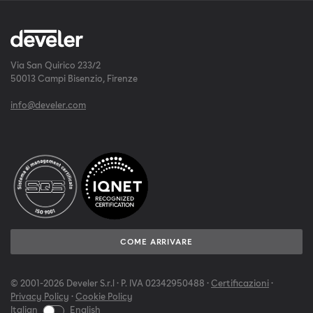
Via San Quirico 233/2
50013 Campi Bisenzio, Firenze
info@develer.com
COME ARRIVARE
© 2001-2026 Develer S.r.l · P. IVA 02342950488 ·
Certificazioni
·
Privacy Policy
·
Cookie Policy
Italian
English