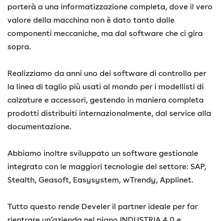
porterà a una informatizzazione completa, dove il vero
valore della macchina non è dato tanto dalle
componenti meccaniche, ma dal software che ci gira
sopra.
Realizziamo da anni uno dei software di controllo per
la linea di taglio più usati al mondo per i modellisti di
calzature e accessori, gestendo in maniera completa
prodotti distribuiti internazionalmente, dal service alla
documentazione.
Abbiamo inoltre sviluppato un software gestionale
integrato con le maggiori tecnologie del settore: SAP,
Stealth, Geasoft, Easysystem, wTrendy, Applinet.
Tutto questo rende Develer il partner ideale per far
rientrare un’azienda nel piano INDUSTRIA 4.0 e