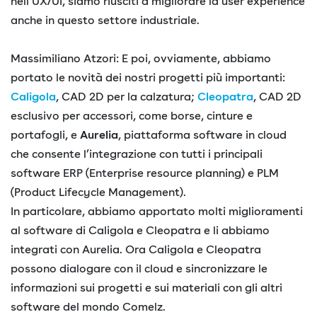
nell’UX/UI, siamo riusciti a migliorare la user experience
anche in questo settore industriale.
Massimiliano Atzori: E poi, ovviamente, abbiamo
portato le novità dei nostri progetti più importanti:
Caligola
, CAD 2D per la calzatura;
Cleopatra
, CAD 2D
esclusivo per accessori, come borse, cinture e
portafogli, e
Aurelia
, piattaforma software in cloud
che consente l’integrazione con tutti i principali
software ERP (Enterprise resource planning) e PLM
(Product Lifecycle Management‎).
In particolare, abbiamo apportato molti miglioramenti
al software di Caligola e Cleopatra e li abbiamo
integrati con Aurelia. Ora Caligola e Cleopatra
possono dialogare con il cloud e sincronizzare le
informazioni sui progetti e sui materiali con gli altri
software del mondo Comelz.