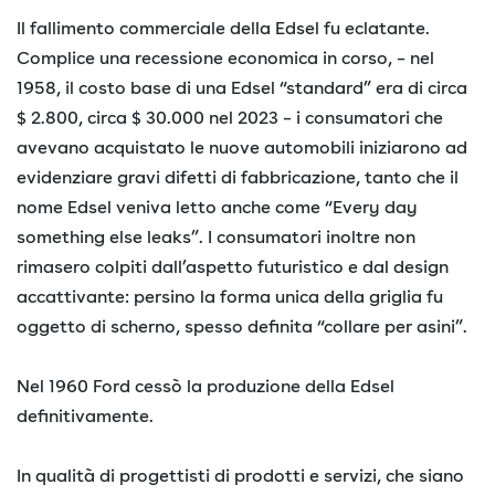
Il fallimento commerciale della Edsel fu eclatante.
Complice una recessione economica in corso, – nel
1958, il costo base di una Edsel “standard” era di circa
$ 2.800, circa $ 30.000 nel 2023 – i consumatori che
avevano acquistato le nuove automobili iniziarono ad
evidenziare gravi difetti di fabbricazione, tanto che il
nome Edsel veniva letto anche come “Every day
something else leaks”. I consumatori inoltre non
rimasero colpiti dall’aspetto futuristico e dal design
accattivante: persino la forma unica della griglia fu
oggetto di scherno, spesso definita “collare per asini”.
Nel 1960 Ford cessò la produzione della Edsel
definitivamente.
In qualità di progettisti di prodotti e servizi, che siano