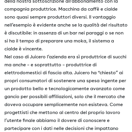
della nostra sottoscrizione all’abbonamento con la
compagnia produttrice. Macchina da caffè e cialde
sono quasi sempre produttori diversi. Il vantaggio
nell’esempio è evidente anche se la qualità del risultato
è discutibile: in assenza di un bar nei paraggi o se non
si ha il tempo di preparare una moka, il sistema a
cialde è vincente.
Nel caso di Juicero l’azienda era sì produttrice di succhi
ma anche – e soprattutto – produttrice di
elettrodomestici di fascia alta. Juicero ha “chiesto” ai
propri consumatori di sostenere una spesa ingente per
un prodotto bello e tecnologicamente avanzato come
gancio per possibili affiliazioni, solo che il mercato che
doveva occupare semplicemente non esisteva. Come
progettisti che mettono al centro del proprio lavoro
l’utente finale abbiamo il dovere di conoscere e
partecipare con i dati nelle decisioni che impattano