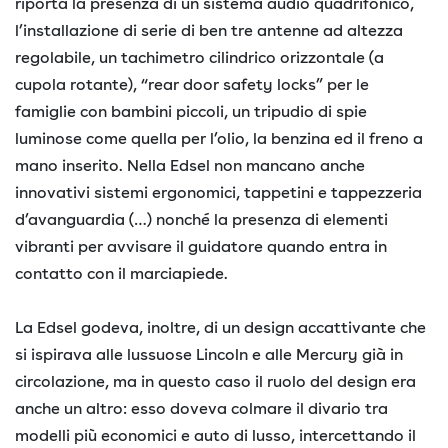
riporta la presenza di un sistema audio quadrifonico,
l’installazione di serie di ben tre antenne ad altezza
regolabile, un tachimetro cilindrico orizzontale (a
cupola rotante), “rear door safety locks” per le
famiglie con bambini piccoli, un tripudio di spie
luminose come quella per l’olio, la benzina ed il freno a
mano inserito. Nella Edsel non mancano anche
innovativi sistemi ergonomici, tappetini e tappezzeria
d’avanguardia (…) nonché la presenza di elementi
vibranti per avvisare il guidatore quando entra in
contatto con il marciapiede.
La Edsel godeva, inoltre, di un design accattivante che
si ispirava alle lussuose Lincoln e alle Mercury già in
circolazione, ma in questo caso il ruolo del design era
anche un altro: esso doveva colmare il divario tra
modelli più economici e auto di lusso, intercettando il