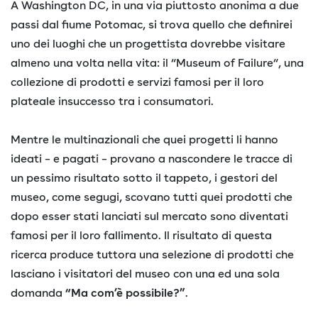
A Washington DC, in una via piuttosto anonima a due
passi dal fiume Potomac, si trova quello che definirei
uno dei luoghi che un progettista dovrebbe visitare
almeno una volta nella vita: il “Museum of Failure“, una
collezione di prodotti e servizi famosi per il loro
plateale insuccesso tra i consumatori.
Mentre le multinazionali che quei progetti li hanno
ideati – e pagati – provano a nascondere le tracce di
un pessimo risultato sotto il tappeto, i gestori del
museo, come segugi, scovano tutti quei prodotti che
dopo esser stati lanciati sul mercato sono diventati
famosi per il loro fallimento. Il risultato di questa
ricerca produce tuttora una selezione di prodotti che
lasciano i visitatori del museo con una ed una sola
domanda
“Ma com’è possibile?”
.