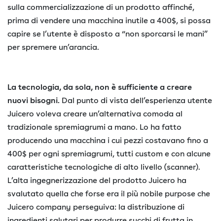
sulla commercializzazione di un prodotto affinché,
prima di vendere una macchina inutile a 400$, si possa
capire se l’utente è disposto a “non sporcarsi le mani”
per spremere un’arancia.
La tecnologia, da sola, non è sufficiente a creare
nuovi bisogni.
Dal punto di vista dell’esperienza utente
Juicero voleva creare un’alternativa comoda al
tradizionale spremiagrumi a mano. Lo ha fatto
producendo una macchina i cui pezzi costavano fino a
400$ per ogni spremiagrumi, tutti custom e con alcune
caratteristiche tecnologiche di alto livello (scanner).
L’alta ingegnerizzazione del prodotto Juicero ha
svalutato quella che forse era il più nobile purpose che
Juicero company perseguiva: la distribuzione di
ingredienti salutari per produrre succhi di frutta in