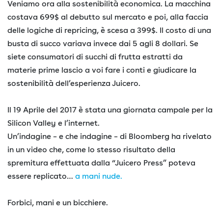
Veniamo ora alla sostenibilità economica. La macchina
costava 699$ al debutto sul mercato e poi, alla faccia
delle logiche di repricing, è scesa a 399$. Il costo di una
busta di succo variava invece dai 5 agli 8 dollari. Se
siete consumatori di succhi di frutta estratti da
materie prime lascio a voi fare i conti e giudicare la
sostenibilità dell’esperienza Juicero.
Il 19 Aprile del 2017 è stata una giornata campale per la
Silicon Valley e l’internet.
Un’indagine – e che indagine – di Bloomberg ha rivelato
in un video che, come lo stesso risultato della
spremitura effettuata dalla “Juicero Press” poteva
essere replicato…
a mani nude.
Forbici, mani e un bicchiere.