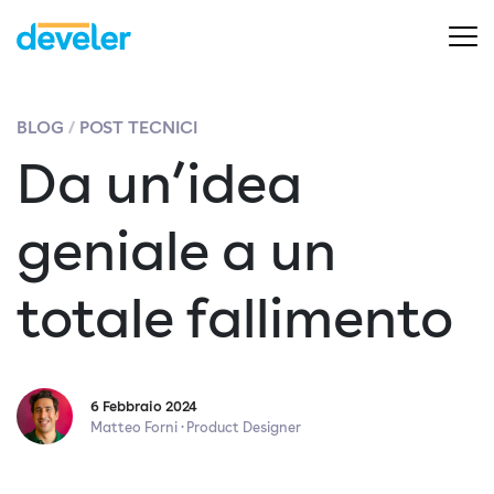
BLOG
POST TECNICI
Da un’idea
geniale a un
totale fallimento
6 Febbraio 2024
Matteo Forni · Product Designer